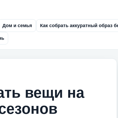
Дом и семья
Как собрать аккуратный образ б
нь
ать вещи на
 сезонов