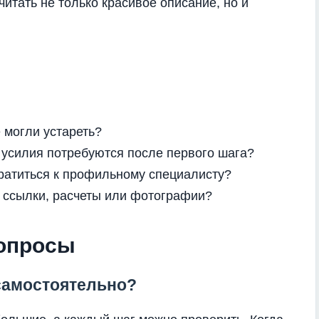
итать не только красивое описание, но и
 могли устареть?
 усилия потребуются после первого шага?
братиться к профильному специалисту?
 ссылки, расчеты или фотографии?
вопросы
самостоятельно?