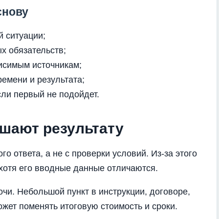
снову
й ситуации;
х обязательств;
висимым источникам;
емени и результата;
сли первый не подойдет.
шают результату
о ответа, а не с проверки условий. Из-за этого
 хотя его вводные данные отличаются.
чи. Небольшой пункт в инструкции, договоре,
жет поменять итоговую стоимость и сроки.