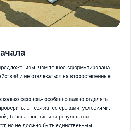
начала
предложением. Чем точнее сформулирована
ействий и не отвлекаться на второстепенные
сколько сезонов» особенно важно отделять
роверить: он связан со сроками, условиями,
ной, безопасностью или результатом.
кст, но не должно быть единственным