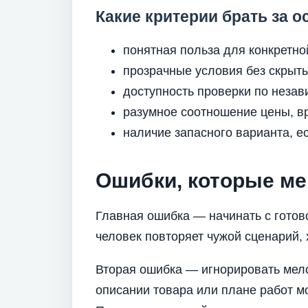
Какие критерии брать за о
понятная польза для конкретно
прозрачные условия без скрыты
доступность проверки по неза
разумное соотношение цены, вр
наличие запасного варианта, е
Ошибки, которые ме
Главная ошибка — начинать с готовог
человек повторяет чужой сценарий,
Вторая ошибка — игнорировать мело
описании товара или плане работ мо